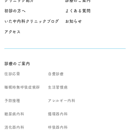
クリニック紹介
診療のご案内
初診の方へ
よくある質問
いたや内科クリニックブログ
お知らせ
アクセス
診療のご案内
往診応需
自費診療
睡眠時無呼吸症候群
生活習慣病
予防接種
アレルギー内科
糖尿病内科
循環器内科
消化器内科
呼吸器内科