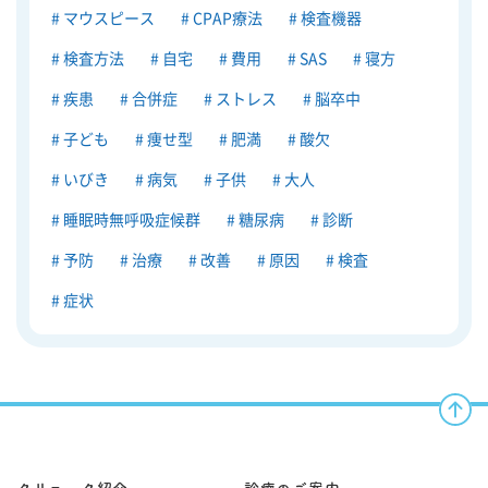
マウスピース
CPAP療法
検査機器
検査方法
自宅
費用
SAS
寝方
疾患
合併症
ストレス
脳卒中
子ども
痩せ型
肥満
酸欠
いびき
病気
子供
大人
睡眠時無呼吸症候群
糖尿病
診断
予防
治療
改善
原因
検査
症状