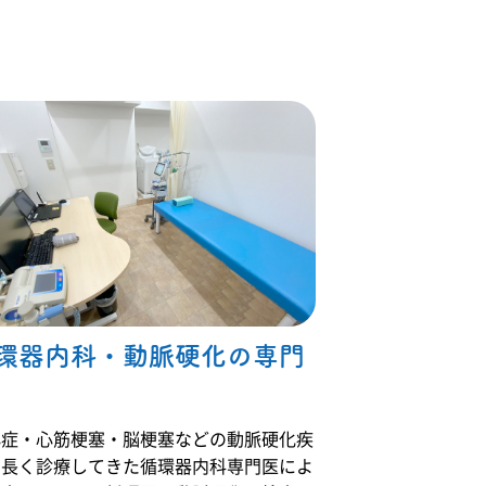
環器内科・動脈硬化の専門
心症・心筋梗塞・脳梗塞などの動脈硬化疾
を長く診療してきた循環器内科専門医によ