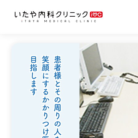
目指します
笑顔にするかかりつけ医を
患者様とその周りの人を