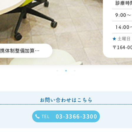
診療時
9:00〜
14:00
★
土曜日：9
〒164-
連携体制整備加算に
お問い合わせはこちら
03-3366-3300
TEL