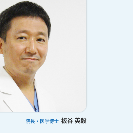
板谷 英毅
院長・医学博士