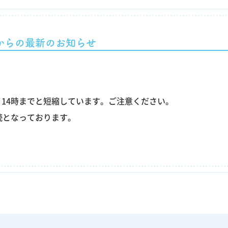
からの最新のお知らせ
り14時までと短縮しています。ご注意ください。
続となっております。