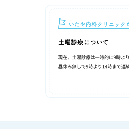
いたや内科クリニック
土曜診療について
現在、土曜診療は一時的に9時よ
昼休み無しで9時より14時まで連