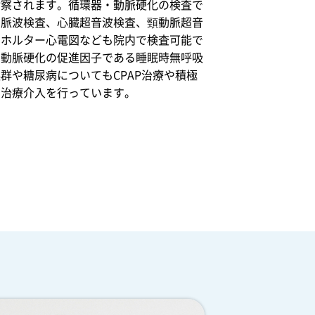
診察されます。循環器・動脈硬化の検査で
る脈波検査、心臓超音波検査、頸動脈超音
、ホルター心電図なども院内で検査可能で
。動脈硬化の促進因子である睡眠時無呼吸
群や糖尿病についてもCPAP治療や積極
な治療介入を行っています。