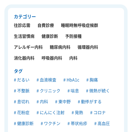
カテゴリー
往診応需
自費診療
睡眠時無呼吸症候群
生活習慣病
健康診断
予防接種
アレルギー内科
糖尿病内科
循環器内科
消化器内科
呼吸器内科
内科
タグ
だるい
血液検査
HbA1c
胸痛
不整脈
クリニック
喘息
微熱が続く
息切れ
内科
東中野
動悸がする
花粉症
にんにく注射
発熱
コロナ
健康診断
ワクチン
帯状疱疹
高血圧