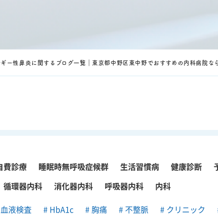
ルギー性鼻炎に関するブログ一覧｜東京都中野区東中野でおすすめの内科病院な
自費診療
睡眠時無呼吸症候群
生活習慣病
健康診断
循環器内科
消化器内科
呼吸器内科
内科
血液検査
HbA1c
胸痛
不整脈
クリニック