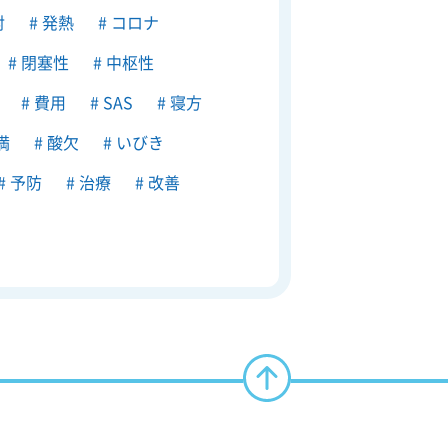
射
発熱
コロナ
閉塞性
中枢性
費用
SAS
寝方
満
酸欠
いびき
予防
治療
改善