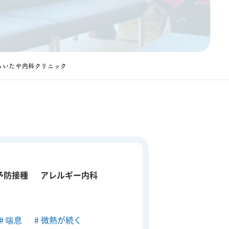
らいたや内科クリニック
予防接種
アレルギー内科
喘息
微熱が続く