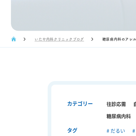
いたや内科クリニックブログ
糖尿病内科のアレ
カテゴリー
往診応需
糖尿病内科
タグ
だるい