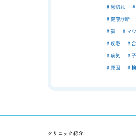
息切れ
健康診断
顎
マウ
疾患
合
病気
子
原因
検
クリニック紹介