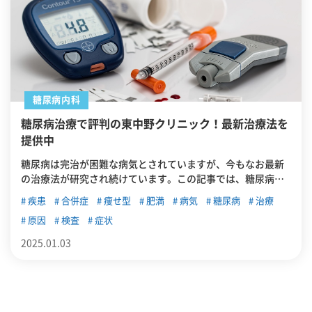
糖尿病内科
糖尿病治療で評判の東中野クリニック！最新治療法を
提供中
糖尿病は完治が困難な病気とされていますが、今もなお最新
の治療法が研究され続けています。この記事では、糖尿病の
概要を紹介したうえで、東中野で診断・治療が可能なクリニ
疾患
合併症
痩せ型
肥満
病気
糖尿病
治療
ックを紹介します。
原因
検査
症状
2025.01.03