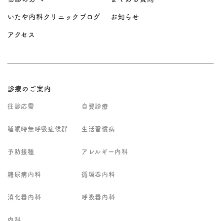
いたや内科クリニックブログ
お知らせ
アクセス
診療のご案内
往診応需
自費診療
睡眠時無呼吸症候群
生活習慣病
予防接種
アレルギー内科
糖尿病内科
循環器内科
消化器内科
呼吸器内科
内科