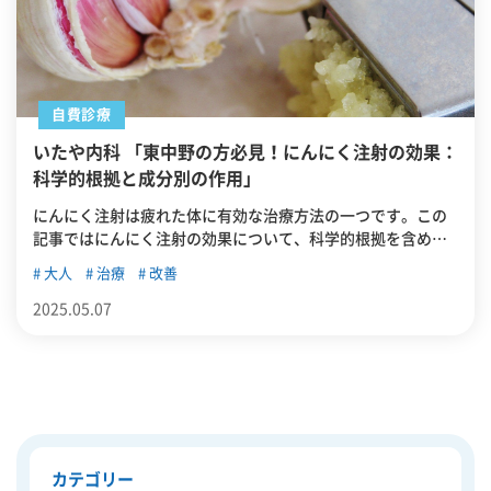
自費診療
いたや内科 「東中野の方必見！にんにく注射の効果：
科学的根拠と成分別の作用」
にんにく注射は疲れた体に有効な治療方法の一つです。この
記事ではにんにく注射の効果について、科学的根拠を含め詳
しく解説します。
大人
治療
改善
2025.05.07
カテゴリー