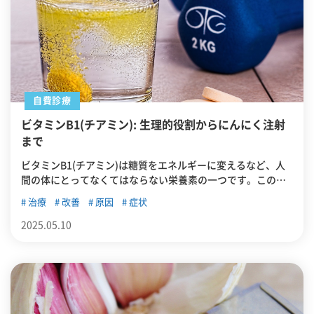
自費診療
ビタミンB1(チアミン): 生理的役割からにんにく注射
まで
ビタミンB1(チアミン)は糖質をエネルギーに変えるなど、人
間の体にとってなくてはならない栄養素の一つです。この記
事では、ビタミンB1の役割や、ビタミンB1を直接接種するこ
治療
改善
原因
症状
とができるにんにく注射について解説します。
2025.05.10