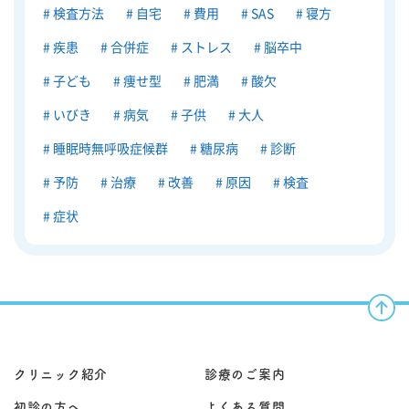
検査方法
自宅
費用
SAS
寝方
疾患
合併症
ストレス
脳卒中
子ども
痩せ型
肥満
酸欠
いびき
病気
子供
大人
睡眠時無呼吸症候群
糖尿病
診断
予防
治療
改善
原因
検査
症状
クリニック紹介
診療のご案内
初診の方へ
よくある質問