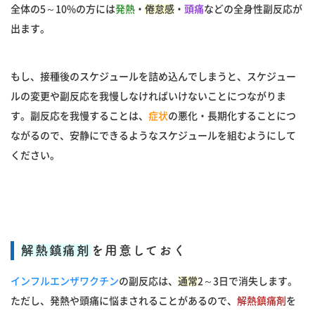
全体の5～10%の方には
発熱
・
倦怠感
・
頭痛
などの全身性副反応が
出ます。
もし、接種後のスケジュールを詰め込んでしまうと、スケジュー
ルの変更や副反応を我慢しなければいけないことにつながりま
す。副反応を我慢することは、
症状
の悪化・長期化することにつ
ながるので、安静にできるようなスケジュールを組むようにして
ください。
解熱鎮痛剤
を用意しておく
インフルエンザワクチン
の副反応は、
通常
2～3日で消失します。
ただし、発熱や頭痛に悩まされることがあるので、
解熱鎮痛剤
を