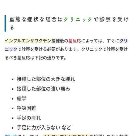
重篤な症状な場合は
クリニック
で診察を受け
る
インフルエンザワクチン
接種後の
副反応
によっては、すぐに
クリ
ニック
で診察を受ける必要があります。クリニックで診察を受け
るべき副反応は下記の通りです。
接種した部位の大きな腫れ
接種した部位の強い痛み
痙攣
呼吸困難
手足の痺れ
手足に力が入らない など