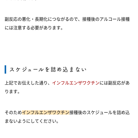
副反応の悪化・長期化につながるので、接種後のアルコール接種
には注意する必要があります。
スケジュールを詰め込まない
上記でお伝えした通り、
インフルエンザワクチン
には副反応があ
ります。
そのため
インフルエンザワクチン
接種後のスケジュールを詰め込
まないようにしてください。