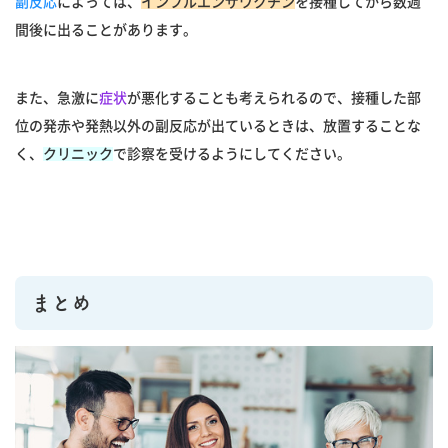
副反応
によっては、
インフルエンザワクチン
を接種してから数週
間後に出ることがあります。
また、急激に
症状
が悪化することも考えられるので、接種した部
位の発赤や発熱以外の副反応が出ているときは、放置することな
く、
クリニック
で診察を受けるようにしてください。
まとめ