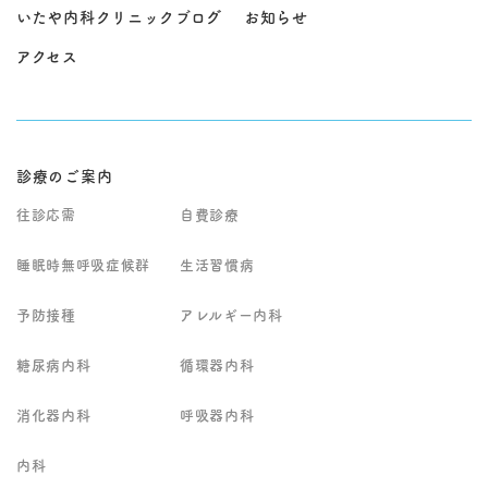
いたや内科クリニックブログ
お知らせ
アクセス
診療のご案内
往診応需
自費診療
睡眠時無呼吸症候群
生活習慣病
予防接種
アレルギー内科
糖尿病内科
循環器内科
消化器内科
呼吸器内科
内科