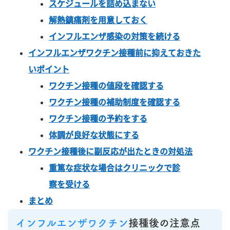
スケジュールを詰め込まない
解熱鎮痛剤を用意しておく
インフルエンザ感染の対策を続ける
インフルエンザワクチン接種前に抑えておきた
いポイント
ワクチン接種の値段を確認する
ワクチン接種の補助制度を確認する
ワクチン接種の予約をする
体調が良好な状態にする
ワクチン接種後に副反応が出たときの対処法
重篤な症状な場合はクリニックで診
察を受ける
まとめ
インフルエンザワクチン
接種後の注意点