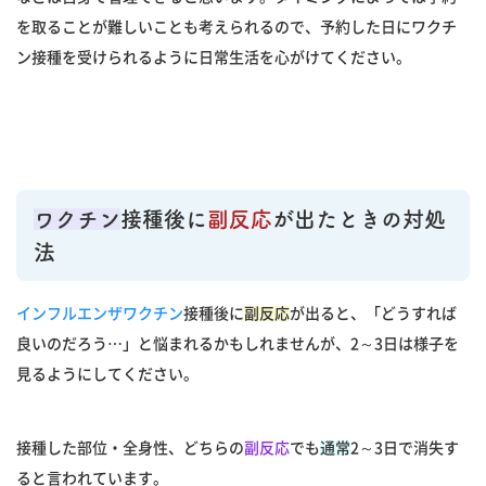
を取ることが難しいことも考えられるので、予約した日にワクチ
ン接種を受けられるように日常生活を心がけてください。
ワクチン
接種後に
副反応
が出たときの対処
法
インフルエンザワクチン
接種後に
副反応
が出ると、「どうすれば
良いのだろう…」と悩まれるかもしれませんが、2～3日は様子を
見るようにしてください。
接種した部位・全身性、どちらの
副反応
でも
通常
2～3日で消失す
ると言われています。