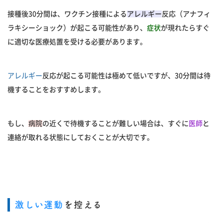
接種後30分間は、ワクチン接種による
アレルギー
反応（アナフィ
ラキシーショック）が起こる可能性があり、
症状
が現れたらすぐ
に適切な医療処置を受ける必要があります。
アレルギー
反応が起こる可能性は極めて低いですが、30分間は待
機することをおすすめします。
もし、
病院
の近くで待機することが難しい場合は、すぐに
医師
と
連絡が取れる状態にしておくことが大切です。
激しい運動
を控える