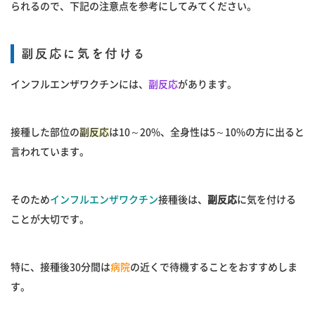
られるので、下記の注意点を参考にしてみてください。
副反応
に気を付ける
インフルエンザワクチンには、
副反応
があります。
接種した部位の
副反応
は10～20%、全身性は5～10%の方に出ると
言われています。
そのため
インフルエンザワクチン
接種後は、
副反応
に気を付ける
ことが大切です。
特に、接種後30分間は
病院
の近くで待機することをおすすめしま
す。