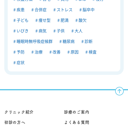
疾患
合併症
ストレス
脳卒中
子ども
痩せ型
肥満
酸欠
いびき
病気
子供
大人
睡眠時無呼吸症候群
糖尿病
診断
予防
治療
改善
原因
検査
症状
クリニック紹介
診療のご案内
初診の方へ
よくある質問