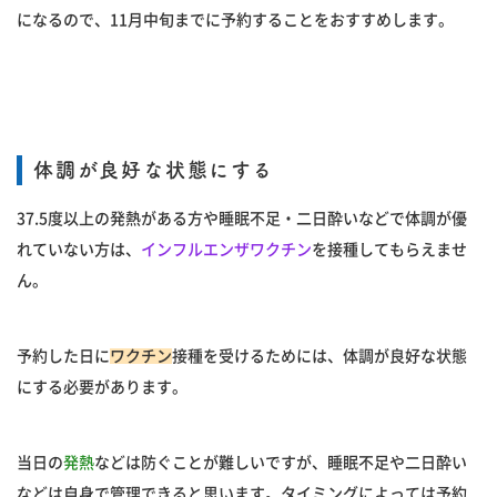
になるので、11月中旬までに予約することをおすすめします。
体調が良好な状態にする
37.5度以上の発熱がある方や睡眠不足・二日酔いなどで体調が優
れていない方は、
インフルエンザワクチン
を接種してもらえませ
ん。
予約した日に
ワクチン
接種を受けるためには、体調が良好な状態
にする必要があります。
当日の
発熱
などは防ぐことが難しいですが、睡眠不足や二日酔い
などは自身で管理できると思います。タイミングによっては予約