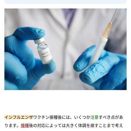
インフルエンザ
ワクチン接種後には、いくつか
注意
すべき点があ
ります。
接種
後の対応によっては大きく体調を崩すことまで考え