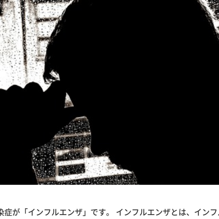
感染症が「インフルエンザ」です。 インフルエンザとは、イン