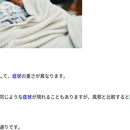
して、
症状
の重さが異なります。
同じような
症状
が現れることもありますが、風邪と比較すると
通りです。