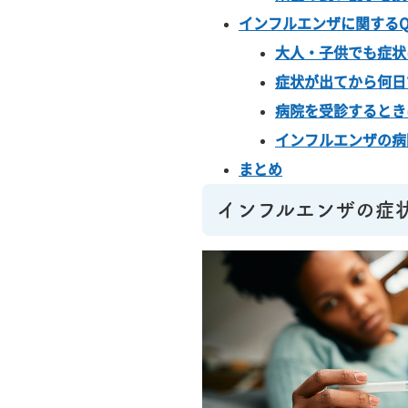
インフルエンザに関するQ
大人・子供でも症状
症状が出てから何日
病院を受診するとき
インフルエンザの病
まとめ
インフルエンザの症