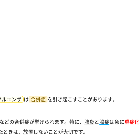
フルエンザ
は
合併症
を引き起こすことがあります。
などの合併症が挙げられます。特に、
肺炎
と
脳症
は急に
重症化
たときは、放置しないことが大切です。