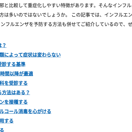
邪と比較して重症化しやすい特徴があります。そんなインフル
方は多いのではないでしょうか。 この記事では、インフルエ
インフルエンザを予防する方法も併せてご紹介しているので、
は？
類によって症状は変わらない
受診する基準
2時間以降が最適
科を受診する
る方法はある？
ンを接種する
ルコール消毒を心がける
用する
る