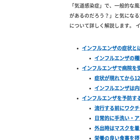
「気道感染症」で、一般的な風
があるのだろう？」と気になる
について詳しく解説します。 
インフルエンザの症状と
インフルエンザの種
インフルエンザで病院を
症状が現れてから1
インフルエンザは内
インフルエンザを予防す
流行する前にワクチ
日常的に手洗い・ア
外出時はマスクを着
栄養の良い食事を摂