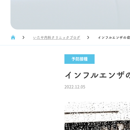
いたや内科クリニックブログ
インフルエンザの
予防接種
インフルエンザ
2022.12.05