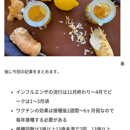
最
後に今回の記事をまとめます。
インフルエンザの流行は11月終わり〜4月でピ
ークは1〜3月頃
ワクチンの効果は接種後2週間〜6ヶ月弱なので
毎年接種する必要がある
接種回数は3歳以上13歳未満で2回、13歳以上