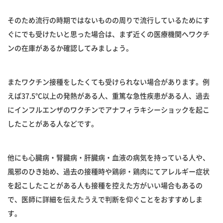
そのため流行の時期ではないものの周りで流行しているためにす
ぐにでも受けたいと思った場合は、まず近くの医療機関へワクチ
ンの在庫があるか確認してみましょう。
またワクチン接種をしたくても受けられない場合があります。例
えば37.5℃以上の発熱がある人、重篤な急性疾患がある人、過去
にインフルエンザのワクチンでアナフィラキシーショックを起こ
したことがある人などです。
他にも心臓病・腎臓病・肝臓病・血液の病気を持っている人や、
風邪のひき始め、過去の接種時や鶏卵・鶏肉にてアレルギー症状
を起こしたことがある人も接種を控えた方がいい場合もあるの
で、医師に詳細を伝えたうえで判断を仰ぐことをおすすめしま
す。