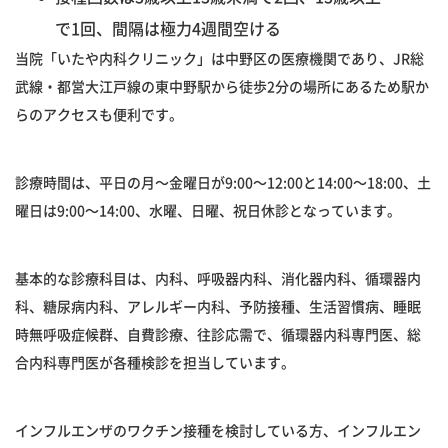
で1回、間隔は極力4週間空ける
当院「いたや内科クリニック」は中野区の医療機関であり、JR総
武線・都営大江戸線の東中野駅から徒歩2分の場所にあるため駅か
らのアクセスも便利です。
診療時間は、平日の月〜金曜日が9:00〜12:00と14:00〜18:00、土
曜日は9:00〜14:00、水曜、日曜、祝日休診となっています。
基本的な診療科目は、内科、呼吸器内科、消化器内科、循環器内
科、糖尿病内科、アレルギー内科、予防接種、生活習慣病、睡眠
時無呼吸症候群、自費診療、往診応需で、循環器内科専門医、総
合内科専門医が各種検診を担当しています。
インフルエンザのワクチン接種を検討している方、インフルエン