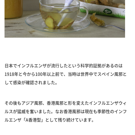
日本でインフルエンザが流行したという科学的証拠があるのは
1918年と今から100年以上前で、当時は世界中でスペイン風邪と
して感染が確認されました。
その後もアジア風邪、香港風邪と形を変えたインフルエンザウィ
ルスが猛威を奮いました。なお香港風邪は現在も季節性のインフ
ルエンザ「A香港型」として残り続けています。