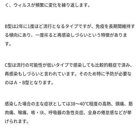
く、ウィルスが頻繁に変化を繰り返します。
B型は2年に1度ほど流行となるタイプですが、免疫を長期間維持す
る傾向にあり、一度罹ると再感染しづらいという特徴がありま
す。
C型は流行の可能性が低いタイプで感染しても比較的軽症で済み、
再感染もしづらいと言われています。そのため特に予防が必要な
のはＡ・B型となります。
感染した場合の主な症状としては38〜40℃程度の高熱、頭痛、筋
肉痛、喉痛、咳・痰、呼吸器の急性炎症、全身の倦怠感などが挙
げられます。