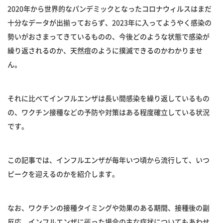
2020年から世界的なパンデミックとなったコロナウィルスはまだ
十分なデータが出揃っておらず、2023年に入ってようやく感染の
勢いがおさまってきているものの、今後どのような状態で感染が
繰り返されるのか、天然痘のように撲滅できるのかわかりませ
ん。
それに比べてインフルエンザは長い間感染を繰り返しているもの
の、ワクチン接種などの予防や対策はある程度確立している状況
です。
この記事では、インフルエンザが毎年いつ頃から流行して、いつ
ピークを迎えるのかを紹介します。
なお、ワクチンの接種タイミングや効果のある期間、接種後の副
反応、インフルエンザに罹った場合の主な症状についてもあわせ