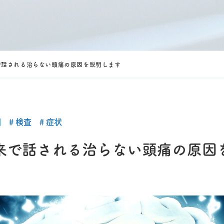
で話される治らない頭痛の原因を説明します
因
検査
症状
来で話される治らない頭痛の原因