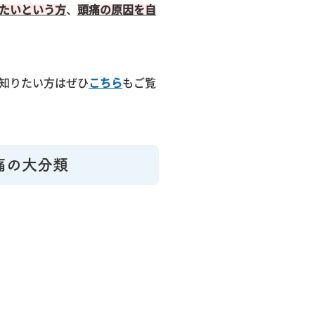
たいという方
、
頭痛の原因を自
知りたい方はぜひ
こちら
もご覧
痛の大分類