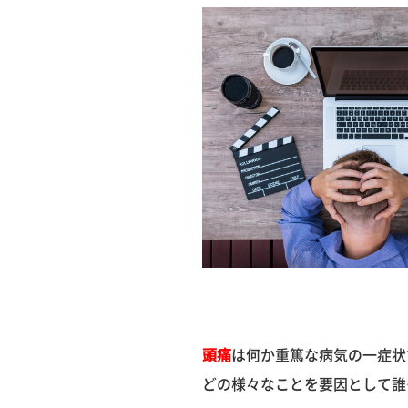
頭痛
は
何か重篤な病気の一症状
どの様々なことを要因として誰