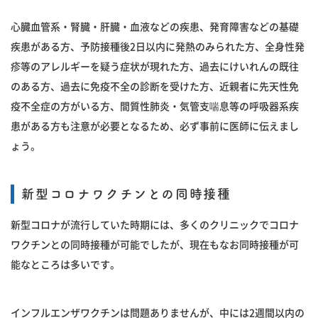
心臓血管系・腎臓・肝臓・血液などの疾患、発育障害などの基礎
疾患がある方、予防接種後2日以内に発熱のみられた方、全身性発
疹等のアレルギーを疑う症状が現れた方、過去にけいれんの既往
のある方、過去に免疫不全の診断を受けた方、近親者に先天性免
疫不全症の方がいる方、間質性肺炎・気管支喘息等の呼吸器系疾
患がある方も注意が必要となるため、必ず事前に医師に伝えまし
ょう。
新型コロナワクチンとの同時接種
新型コロナが流行していた時期には、多くのクリニックでコロナ
ワクチンとの同時接種が可能でしたが、現在もなお同時接種が可
能なところは多いです。
インフルエンザワクチンは問題ありませんが、中には2週間以内の