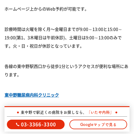
ホームページ上からのWeb予約が可能です。
診療時間は火曜を除く月〜金曜日までが9:00～13:00と15:00～
19:00(第1、3木曜日は午前休診)、土曜日は9:00～13:00のみで
す。火・日・祝日が休診となっています。
各線の東中野駅西口から徒歩1分というアクセスが便利な場所にあ
ります。
東中野糖尿病内科クリニック
東中野で駅近くの病院をお探しなら、
「いたや内科」
田中クリニック
03-3366-3300
Googleマップで見る
内科、呼吸器内科、アレルギー科を診療科目とするほか、予約制