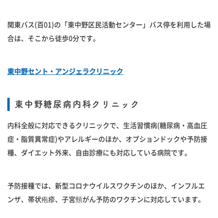
関東バス(百01)の「東中野区民活動センター」バス停を利用した場
合は、そこから徒歩0分です。
東中野セント・アンジェラクリニック
東中野糖尿病内科クリニック
内科全般に対応できるクリニックで、生活習慣病(糖尿病・高血圧
症・脂質異常症)やアレルギーのほか、オプションドックや予防接
種、ダイエット外来、自由診療にも対応している病院です。
予防接種では、新型コロナウイルスワクチンのほか、インフルエ
ンザ、帯状疱疹、子宮頸がん予防のワクチンに対応しています。