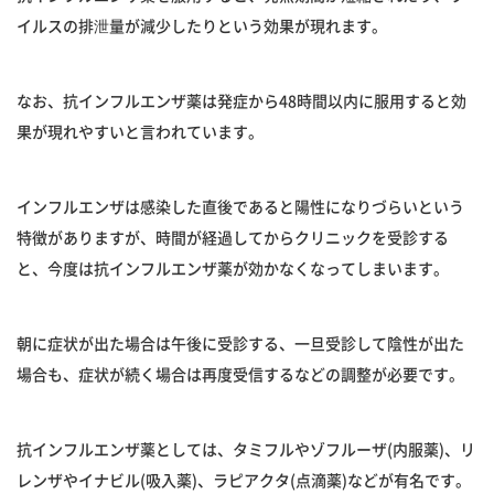
イルスの排泄量が減少したりという効果が現れます。
なお、抗インフルエンザ薬は発症から48時間以内に服用すると効
果が現れやすいと言われています。
インフルエンザは感染した直後であると陽性になりづらいという
特徴がありますが、時間が経過してからクリニックを受診する
と、今度は抗インフルエンザ薬が効かなくなってしまいます。
朝に症状が出た場合は午後に受診する、一旦受診して陰性が出た
場合も、症状が続く場合は再度受信するなどの調整が必要です。
抗インフルエンザ薬としては、タミフルやゾフルーザ(内服薬)、リ
レンザやイナビル(吸入薬)、ラピアクタ(点滴薬)などが有名です。