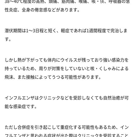
38〜40℃程度の高熱、頭痛、筋肉痛、喉痛、咳・痰、呼吸器の急
性炎症、全身の倦怠感などがあります。
潜伏期間は1〜3日程と短く、軽症であれば1週間程度で完治しま
す。
しかし熱が下がっても体内にウイルスが残っており強い感染力を
持っているため、周りが対策をしていないと咳・くしゃみによる
飛沫、また接触によってうつる可能性があります。
インフルエンザはクリニックなどを受診しなくても自然治癒が可
能な感染症です。
ただし合併症を引き起こして重症化する可能性もあるため、イン
フルエンザと思われる症状が出た際はクリニックを受診すること