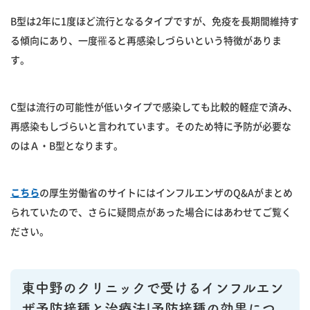
B型は2年に1度ほど流行となるタイプですが、免疫を長期間維持す
る傾向にあり、一度罹ると再感染しづらいという特徴がありま
す。
C型は流行の可能性が低いタイプで感染しても比較的軽症で済み、
再感染もしづらいと言われています。そのため特に予防が必要な
のはＡ・B型となります。
こちら
の厚生労働省のサイトにはインフルエンザのQ&Aがまとめ
られていたので、さらに疑問点があった場合にはあわせてご覧く
ださい。
東中野のクリニックで受けるインフルエン
ザ予防接種と治療法|予防接種の効果につ