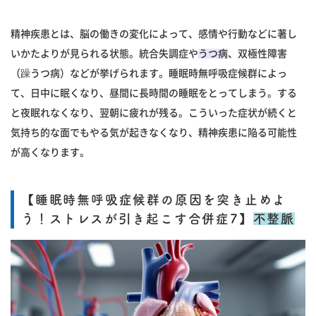
精神疾患とは、脳の働きの変化によって、感情や行動などに著し
いかたよりが見られる状態。統合失調症や
うつ病
、双極性障害
（躁うつ病）などが挙げられます。睡眠時無呼吸症候群によっ
て、日中に眠くなり、昼間に長時間の睡眠をとってしまう。する
と夜眠れなくなり、翌朝に疲れが残る。こういった症状が続くと
気持ち的な面でもやる気が起きなくなり、精神疾患に陥る可能性
が高くなります。
【睡眠時無呼吸症候群の原因を突き止めよ
う！ストレスが引き起こす合併症7】
不整脈