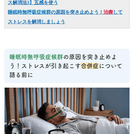
ス解消法3】五感を使う
睡眠時無呼吸症候群
の原因を突き止めよう！
治療
して
ストレスを解消しましょう
睡眠時無呼吸症候群
の原因を突き止めよ
う！ストレスが引き起こす
合併症
について
語る前に