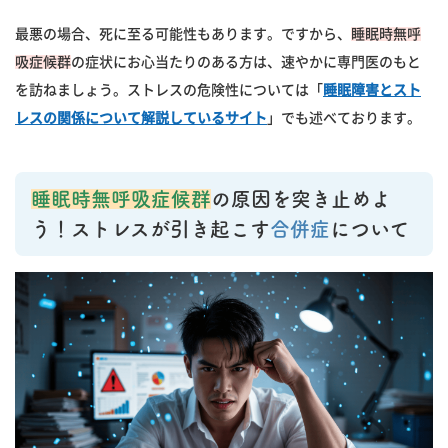
最悪の場合、死に至る可能性もあります。ですから、
睡眠時無呼
吸症候群
の症状にお心当たりのある方は、速やかに専門医のもと
を訪ねましょう。ストレスの危険性については「
睡眠障害とスト
レスの関係について解説しているサイト
」でも述べております。
睡眠時無呼吸症候群
の原因を突き止めよ
う！ストレスが引き起こす
合併症
について