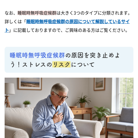
なお、
睡眠時無呼吸症候群
は大きく3つのタイプに分類されます。
詳しくは「
睡眠時無呼吸症候群の原因について解説しているサイ
ト
」に記載しておりますので、ご興味のある方はご覧ください。
睡眠時無呼吸症候群
の原因を突き止めよ
う！ストレスの
リスク
について