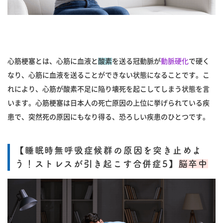
心筋梗塞とは、心筋に血液と
酸素
を送る冠動脈が
動脈硬化
で硬く
なり、心筋に血液を送ることができない状態になることです。こ
れにより、心筋が酸素不足に陥り壊死を起こしてしまう状態を言
います。心筋梗塞は日本人の死亡原因の上位に挙げられている疾
患で、突然死の原因にもなり得る、恐ろしい疾患のひとつです。
【睡眠時無呼吸症候群の原因を突き止めよ
う！ストレスが引き起こす合併症5】
脳卒中