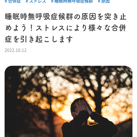
合併症
ストレス
睡眠時無呼吸症候群
原因
睡眠時無呼吸症候群の原因を突き止
めよう！ストレスにより様々な合併
症を引き起こします
2022.10.12