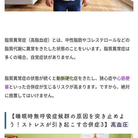
脂質異常症（高脂血症）とは、中性脂肪やコレステロールなどの
脂質代謝に異常をきたした状態のことをいいます。脂質異常症は
多くの場合、自覚症状がありません。
脂質異常症の状態が続くと
動脈硬化
症をきたし、狭心症や
心筋梗
塞
といった合併症が生じるリスクが高まります。ですから、絶対
に放置してはいけません。
【睡眠時無呼吸症候群の原因を突き止めよ
う！ストレスが引き起こす合併症3】
高血圧