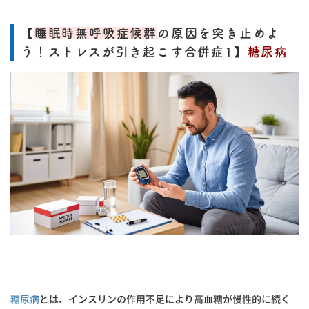
【
睡眠時無呼吸症候群
の原因を突き止めよ
う！ストレスが引き起こす合併症1】
糖尿病
糖尿病
とは、インスリンの作用不足により高血糖が慢性的に続く