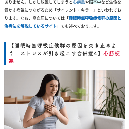
ありません。しかし放置してしまうと
心疾患
や
脳卒中
など生命を
脅かす病気につながるため「サイレント・キラー」といわれてお
ります。なお、高血圧については「
睡眠時無呼吸症候群の原因と
治療法を解説しているサイト
」でも述べております。
【睡眠時無呼吸症候群の原因を突き止めよ
う！ストレスが引き起こす合併症4】
心筋梗
塞