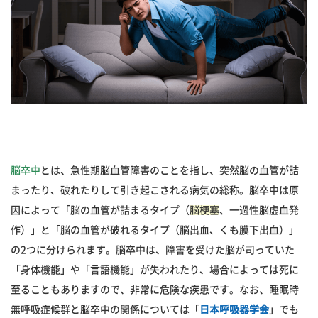
脳卒中
とは、急性期脳血管障害のことを指し、突然脳の血管が詰
まったり、破れたりして引き起こされる病気の総称。脳卒中は原
因によって「脳の血管が詰まるタイプ（
脳梗塞
、一過性脳虚血発
作）」と「脳の血管が破れるタイプ（脳出血、くも膜下出血）」
の2つに分けられます。脳卒中は、障害を受けた脳が司っていた
「身体機能」や「言語機能」が失われたり、場合によっては死に
至ることもありますので、非常に危険な疾患です。なお、睡眠時
無呼吸症候群と脳卒中の関係については「
日本呼吸器学会
」でも