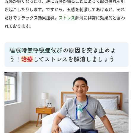
五感が鈍くなったり、逆に五感が鈍ることによって脳の疲れを引
き起こしたりします。ですから、五感を刺激してあげると、それ
だけでリラックス効果抜群。
ストレス
解消に非常に効果的と言わ
れております。
睡眠時無呼吸症候群
の原因を突き止めよ
う！
治療
してストレスを解消しましょう