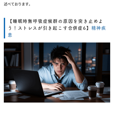
述べております。
【睡眠時無呼吸症候群の原因を突き止めよ
う！ストレスが引き起こす合併症6】
精神疾
患