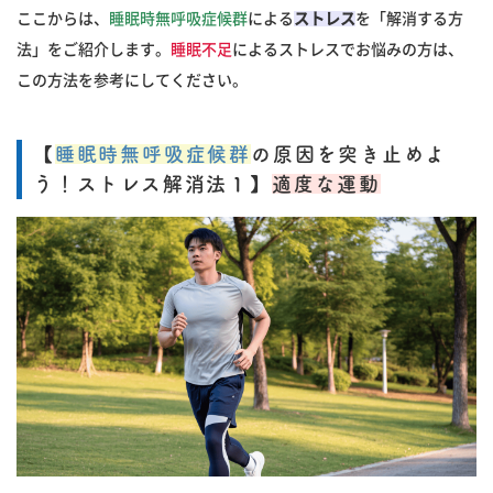
ここからは、
睡眠時無呼吸症候群
による
ストレス
を「解消する方
法」をご紹介します。
睡眠不足
によるストレスでお悩みの方は、
この方法を参考にしてください。
【
睡眠時無呼吸症候群
の原因を突き止めよ
う！ストレス解消法１】
適度な運動