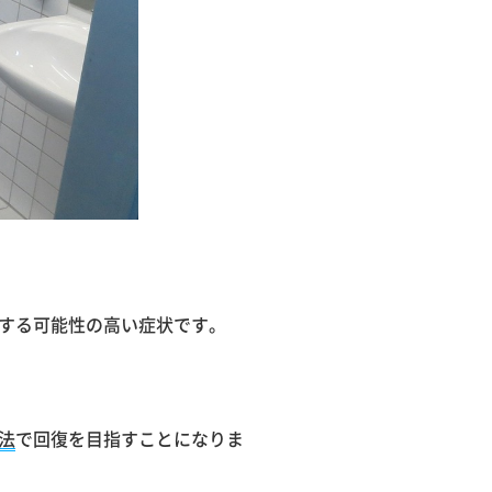
する可能性の高い症状です。
法
で回復を目指すことになりま