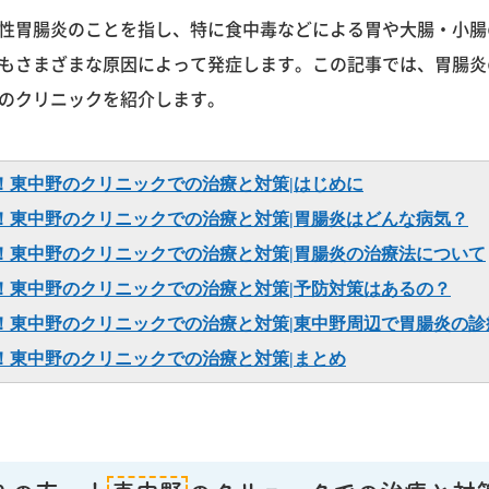
性胃腸炎のことを指し、特に食中毒などによる胃や大腸・小腸
もさまざまな原因によって発症します。この記事では、胃腸炎
のクリニックを紹介します。
！東中野のクリニックでの治療と対策|はじめに
！東中野のクリニックでの治療と対策|胃腸炎はどんな病気？
！東中野のクリニックでの治療と対策|胃腸炎の治療法について
！東中野のクリニックでの治療と対策|予防対策はあるの？
！東中野のクリニックでの治療と対策|東中野周辺で胃腸炎の診
！東中野のクリニックでの治療と対策|まとめ