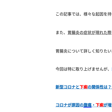
この記事では、様々な起因を持
また、
胃腸炎の症状が現れた際
胃腸炎について詳しく知りたい
今回は特に取り上げませんが、
新型コロナと
下痢
の関係性は？
コロナが原因の
腹痛
・
下痢
が増