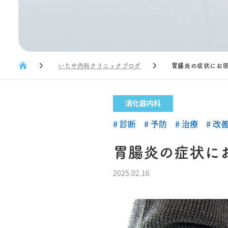
いたや内科クリニックブログ
胃腸炎の症状にお
消化器内科
診断
予防
治療
改
胃腸炎の症状に
2025.02.16