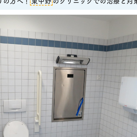
りの方へ！
東中野
のクリニックでの治療と対策