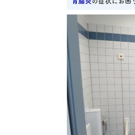
胃腸炎
の症状にお困