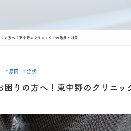
困りの方へ！東中野のクリニックでの治療と対策
善
原因
症状
お困りの方へ！東中野のクリニッ