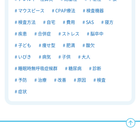
マウスピース
CPAP療法
検査機器
検査方法
自宅
費用
SAS
寝方
疾患
合併症
ストレス
脳卒中
子ども
痩せ型
肥満
酸欠
いびき
病気
子供
大人
睡眠時無呼吸症候群
糖尿病
診断
予防
治療
改善
原因
検査
症状