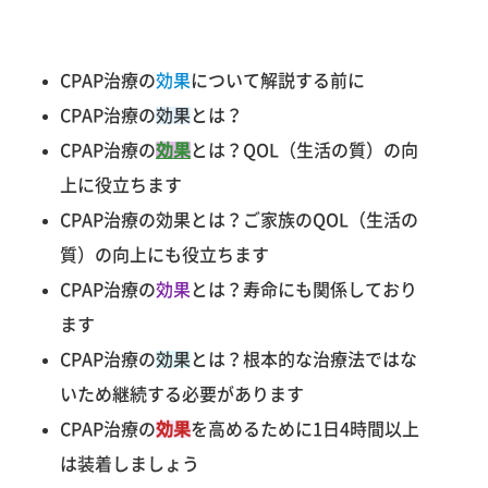
CPAP治療の
効果
について解説する前に
CPAP治療の
効果
とは？
CPAP治療の
効果
とは？QOL（生活の質）の向
上に役立ちます
CPAP治療の効果とは？ご家族のQOL（生活の
質）の向上にも役立ちます
CPAP治療の
効果
とは？寿命にも関係しており
ます
CPAP治療の
効果
とは？根本的な治療法ではな
いため継続する必要があります
CPAP治療の
効果
を高めるために1日4時間以上
は装着しましょう