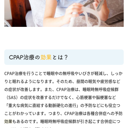
CPAP治療の
効果
とは？
CPAP治療を行うことで睡眠中の無呼吸やいびきが軽減し、しっか
りと眠れるようになります。そのため、昼間の眠気や疲労感など
の症状が改善します。また、CPAP治療は、睡眠時無呼吸症候群
（SAS）の症状を改善するだけでなく、心筋梗塞や脳梗塞など
「重大な病気に直結する動脈硬化の進行」の予防などにも役立つ
ことがわかっています。つまり、CPAP治療は各種合併症への予防
効果
もあるのです。睡眠時無呼吸症候群が引き起こす合併症につ