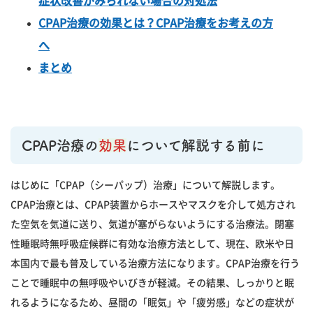
症状改善がみられない場合の対処法
CPAP治療の効果とは？CPAP治療をお考えの方
へ
まとめ
CPAP治療の
効果
について解説する前に
はじめに「CPAP（シーパップ）治療」について解説します。
CPAP治療とは、CPAP装置からホースやマスクを介して処方され
た空気を気道に送り、気道が塞がらないようにする治療法。閉塞
性睡眠時無呼吸症候群に有効な治療方法として、現在、欧米や日
本国内で最も普及している治療方法になります。CPAP治療を行う
ことで睡眠中の無呼吸やいびきが軽減。その結果、しっかりと眠
れるようになるため、昼間の「眠気」や「疲労感」などの症状が