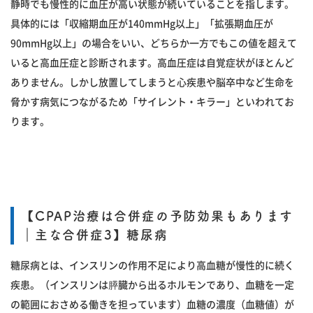
静時でも慢性的に血圧が高い状態が続いていることを指します。
具体的には「収縮期血圧が140mmHg以上」「拡張期血圧が
90mmHg以上」の場合をいい、どちらか一方でもこの値を超えて
いると高血圧症と診断されます。高血圧症は自覚症状がほとんど
ありません。しかし放置してしまうと心疾患や脳卒中など生命を
脅かす病気につながるため「サイレント・キラー」といわれてお
ります。
【CPAP治療は合併症の予防効果もあります
｜主な合併症3】糖尿病
糖尿病とは、インスリンの作用不足により高血糖が慢性的に続く
疾患。（インスリンは膵臓から出るホルモンであり、血糖を一定
の範囲におさめる働きを担っています）血糖の濃度（血糖値）が