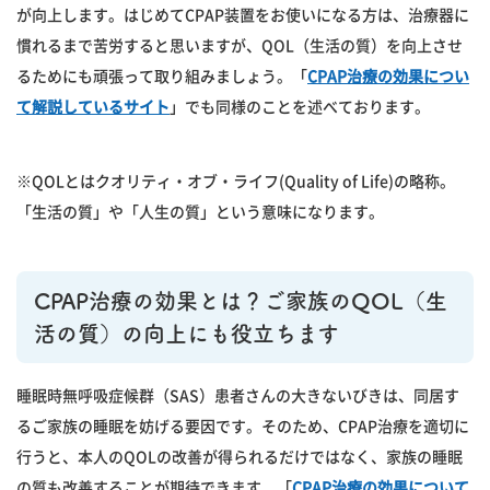
が向上します。はじめてCPAP装置をお使いになる方は、治療器に
慣れるまで苦労すると思いますが、QOL（生活の質）を向上させ
るためにも頑張って取り組みましょう。「
CPAP治療の効果につい
て解説しているサイト
」でも同様のことを述べております。
※QOLとはクオリティ・オブ・ライフ(Quality of Life)の略称。
「生活の質」や「人生の質」という意味になります。
CPAP治療の効果とは？ご家族のQOL（生
活の質）の向上にも役立ちます
睡眠時無呼吸症候群（SAS）患者さんの大きないびきは、同居す
るご家族の睡眠を妨げる要因です。そのため、CPAP治療を適切に
行うと、本人のQOLの改善が得られるだけではなく、家族の睡眠
の質も改善することが期待できます。「
CPAP治療の効果について