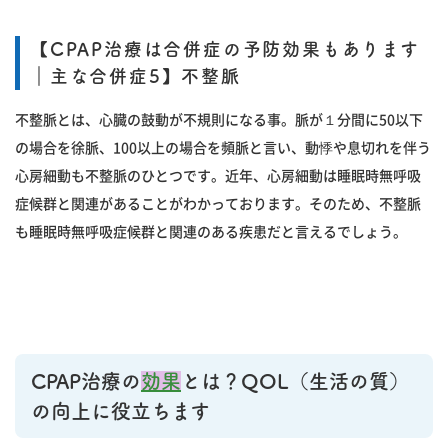
【CPAP治療は合併症の予防効果もあります
｜主な合併症5】不整脈
不整脈とは、心臓の鼓動が不規則になる事。脈が１分間に50以下
の場合を徐脈、100以上の場合を頻脈と言い、動悸や息切れを伴う
心房細動も不整脈のひとつです。近年、心房細動は睡眠時無呼吸
症候群と関連があることがわかっております。そのため、不整脈
も睡眠時無呼吸症候群と関連のある疾患だと言えるでしょう。
CPAP治療の
効果
とは？QOL（生活の質）
の向上に役立ちます