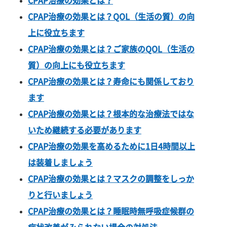
CPAP治療の
効果
とは？
CPAP治療の効果とは？QOL（生活の質）の向
上に役立ちます
CPAP治療の効果とは？ご家族のQOL（生活の
質）の向上にも役立ちます
CPAP治療の効果とは？寿命にも関係しており
ます
CPAP治療の効果とは？根本的な治療法ではな
いため継続する必要があります
CPAP治療の効果を高めるために1日4時間以上
は装着しましょう
CPAP治療の効果とは？マスクの調整をしっか
りと行いましょう
CPAP治療の効果とは？睡眠時無呼吸症候群の