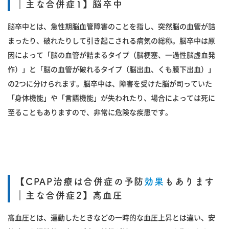
｜主な合併症1】脳卒中
脳卒中とは、急性期脳血管障害のことを指し、突然脳の血管が詰
まったり、破れたりして引き起こされる病気の総称。脳卒中は原
因によって「脳の血管が詰まるタイプ（脳梗塞、一過性脳虚血発
作）」と「脳の血管が破れるタイプ（脳出血、くも膜下出血）」
の2つに分けられます。脳卒中は、障害を受けた脳が司っていた
「身体機能」や「言語機能」が失われたり、場合によっては死に
至ることもありますので、非常に危険な疾患です。
【CPAP治療は合併症の予防
効果
もあります
｜主な合併症2】高血圧
高血圧とは、運動したときなどの一時的な血圧上昇とは違い、安