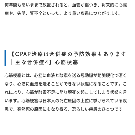
何年間も高いままで放置されると、血管が傷つき、将来的に心臓
病や、失明、腎不全といった、より重い疾患につながります。
【CPAP治療は合併症の予防効果もあります
｜主な合併症4】心筋梗塞
心筋梗塞とは、心筋に血液と酸素を送る冠動脈が動脈硬化で硬く
なり、心筋に血液を送ることができない状態になることです。こ
れにより、心筋が酸素不足に陥り壊死を起こしてしまう状態を言
います。心筋梗塞は日本人の死亡原因の上位に挙げられている疾
患で、突然死の原因にもなり得る、恐ろしい疾患のひとつです。