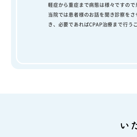
軽症から重症まで病態は様々ですので
当院では患者様のお話を聞き診察をさ
き、必要であればCPAP治療まで行
い