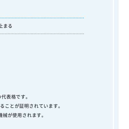
止まる
の代表格です。
なることが証明されています。
機械が使用されます。