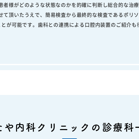
患者様がどのような状態なのかを的確に判断し総合的な治
せて頂いたうえで、簡易検査から最終的な検査であるポリ
うことが可能です。歯科との連携による口腔内装置のご紹介も
たや内科クリニックの診療科