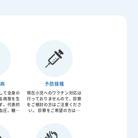
病
予防接種
して全身の
現在小児へのワクチン対応は
る病態を生
行っておりませんので、診察
す。代表的
をご検討の方はご注意くださ
血圧、糖尿
い。 診察をご希望の方は、
ール血症が
お電話にてご相談ください。
イレントキ
うに症状が
ですがゆっ