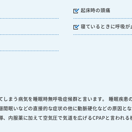
起床時の頭痛
寝ているときに呼吸が
てしまう病気を睡眠時無呼吸症候群と言います。 睡眠疾患
昼間眠いなどの直接的な症状の他に動脈硬化などの原因と
導、内服薬に加えて空気圧で気道を広げるCPAPと言われる