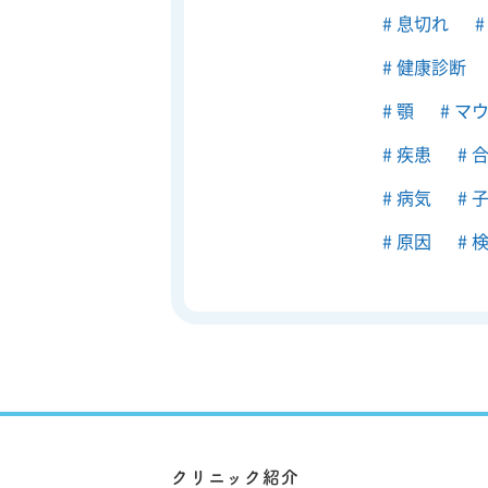
息切れ
健康診断
顎
マウ
疾患
合
病気
子
原因
検
クリニック紹介