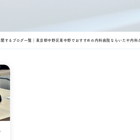
に関するブログ一覧｜東京都中野区東中野でおすすめの内科病院ならいたや内科
ク