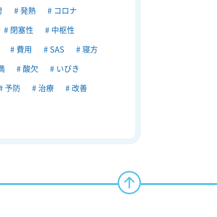
射
発熱
コロナ
閉塞性
中枢性
費用
SAS
寝方
満
酸欠
いびき
予防
治療
改善