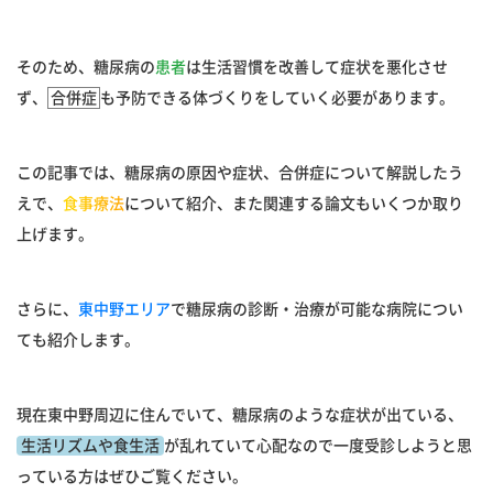
そのため、糖尿病の
患者
は生活習慣を改善して症状を悪化させ
ず、
合併症
も予防できる体づくりをしていく必要があります。
この記事では、糖尿病の原因や症状、合併症について解説したう
えで、
食事療法
について紹介、また関連する論文もいくつか取り
上げます。
さらに、
東中野エリア
で糖尿病の診断・治療が可能な病院につい
ても紹介します。
現在東中野周辺に住んでいて、糖尿病のような症状が出ている、
生活リズムや食生活
が乱れていて心配なので一度受診しようと思
っている方はぜひご覧ください。