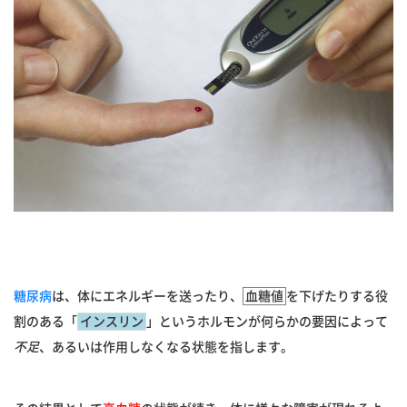
糖尿病
は、体にエネルギーを送ったり、
血糖値
を下げたりする役
割のある「
インスリン
」というホルモンが何らかの要因によって
不足
、あるいは作用しなくなる状態を指します。