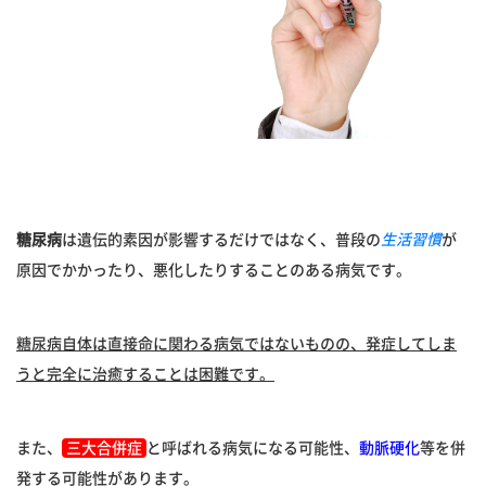
糖尿病
は遺伝的素因が影響するだけではなく、普段の
生活習慣
が
原因でかかったり、悪化したりすることのある病気です。
糖尿病自体は直接命に関わる病気ではないものの、発症してしま
うと完全に治癒することは困難です。
また、
三大合併症
と呼ばれる病気になる可能性、
動脈硬化
等を併
発する可能性があります。