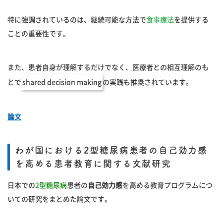
特に強調されているのは、継続可能な方法で
食事療法
を提供する
ことの重要性です。
また、患者自身が理解するだけでなく、医療者との相互理解のも
とで
shared decision making
の実践も推奨されています。
論文
わが国における2型糖尿病患者の自己効力感
を高める患者教育に関する文献研究
日本での
2型糖尿病
患者の
自己効力感
を高める教育プログラムにつ
いての研究をまとめた論文です。