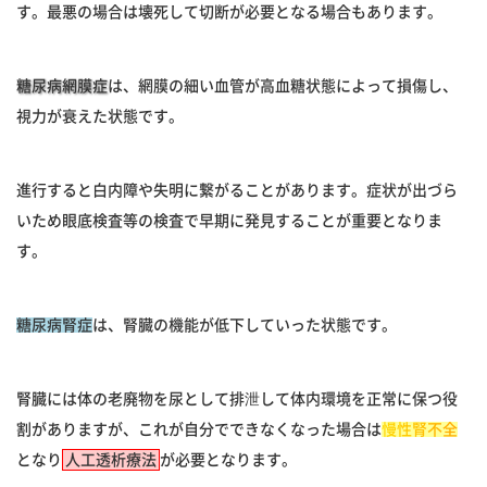
す。最悪の場合は壊死して切断が必要となる場合もあります。
糖尿病網膜症
は、網膜の細い血管が高血糖状態によって損傷し、
視力が衰えた状態です。
進行すると白内障や失明に繋がることがあります。症状が出づら
いため眼底検査等の検査で早期に発見することが重要となりま
す。
糖尿病腎症
は、腎臓の機能が低下していった状態です。
腎臓には体の老廃物を尿として排泄して体内環境を正常に保つ役
割がありますが、これが自分でできなくなった場合は
慢性腎不全
となり
人工透析療法
が必要となります。