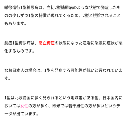
緩徐進行1型糖尿病は、当初2型糖尿病のような状態で発症したも
のの少しずつ1型の特徴が現れてくるため、2型と誤診されること
もあります。
劇症1型糖尿病は、
高血糖値
の状態になった途端に急激に症状が悪
化するものです。
なお日本人の場合は、1型を発症する可能性が低いと言われていま
す。
1型は北欧諸国に多く見られるという地域差がある他、日本国内に
おいては
女性
の方が多く、欧米では若干男性の方が多いというデ
ータが出ています。