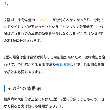
す。
2型
は、十分な量の
インスリン
が分泌されなくなったり、分泌さ
れるタイミングが悪かったりという「インスリン分泌低下」、分
泌はされるものの本来の効果を発揮しなくなる
インスリン抵抗性
の2種類に分類されます。
2型の場合は生活習慣が関与する可能性が高いため、薬物療法と合
わせて、今回紹介する
食事療法
や
運動療法
などで生活習慣の改善
を続ける必要もあります。
その他の糖尿病
糖尿病の大部分は上記に挙げた1型、2型に分類できるものの、細
かく見ると実は他にも種類があります。