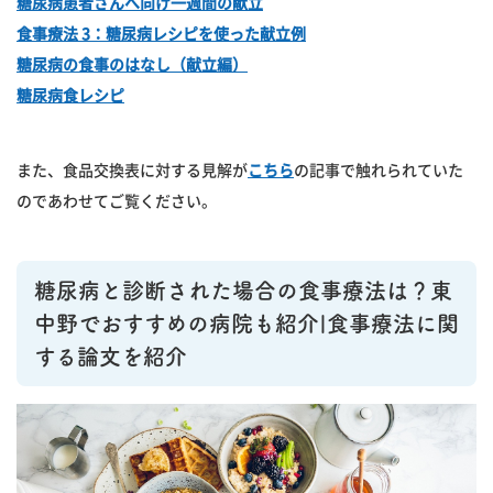
糖尿病患者さんへ向け一週間の献立
食事療法 3：糖尿病レシピを使った献立例
糖尿病の食事のはなし（献立編）
糖尿病食レシピ
また、食品交換表に対する見解が
こちら
の記事で触れられていた
のであわせてご覧ください。
糖尿病と診断された場合の食事療法は？東
中野でおすすめの病院も紹介|食事療法に関
する論文を紹介