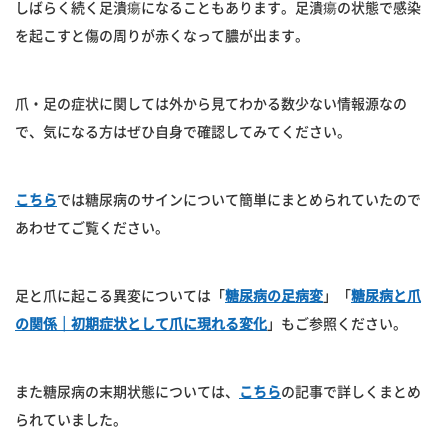
しばらく続く足潰瘍になることもあります。足潰瘍の状態で感染
を起こすと傷の周りが赤くなって膿が出ます。
爪・足の症状に関しては外から見てわかる数少ない情報源なの
で、気になる方はぜひ自身で確認してみてください。
こちら
では糖尿病のサインについて簡単にまとめられていたので
あわせてご覧ください。
足と爪に起こる異変については「
糖尿病の足病変
」「
糖尿病と爪
の関係｜初期症状として爪に現れる変化
」もご参照ください。
また糖尿病の末期状態については、
こちら
の記事で詳しくまとめ
られていました。