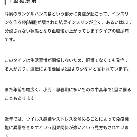
1型糖尿病
膵臓のランゲルハンス島という部分に炎症が起こって、インスリ
ンを作る膵β細胞が壊された結果インスリンが全く、あるいはほぼ
分泌されない状態となり血糖値が上がってしますタイプの糖尿病
です。
このタイプは生活習慣が関係しないため、肥満でなくても発症す
る人がおり、遺伝による要因は2型より少ないと言われています。
また年齢も幅広く、小児～思春期に多いものの中高年で1型に罹る
こともあります。
近年では、ウイルス感染やストレスを溜めることによって免疫機
能に異常をきたすという因果関係が強いという見方もされていま
す。