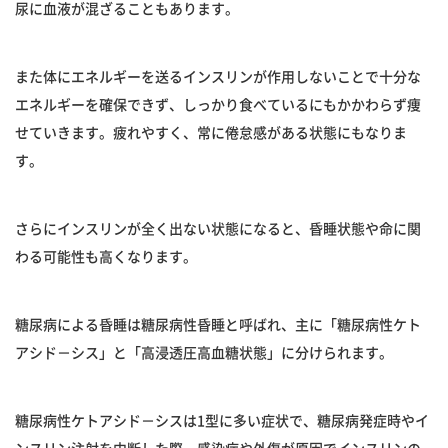
尿に血液が混ざることもあります。
また体にエネルギーを送るインスリンが作用しないことで十分な
エネルギーを確保できず、しっかり食べているにもかかわらず痩
せていきます。疲れやすく、常に倦怠感がある状態にもなりま
す。
さらにインスリンが全く出ない状態になると、昏睡状態や命に関
わる可能性も高くなります。
糖尿病による昏睡は糖尿病性昏睡と呼ばれ、主に「糖尿病性ケト
アシド－シス」と「高浸透圧高血糖状態」に分けられます。
糖尿病性ケトアシド－シスは1型に多い症状で、糖尿病発症時やイ