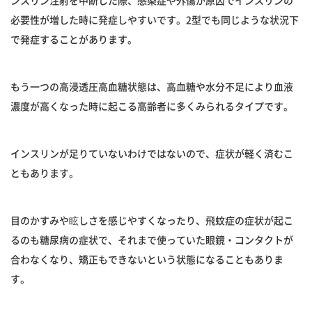
ンスリン注射を中断した際、感染症や外傷が原因でインスリンの
必要性が増した時に発症しやすいです。2型でも同じような状況下
で発症することがあります。
もう一つの高浸透圧高血糖状態は、高血糖や水分不足により血液
濃度が高くなった時に起こる高齢者に多くみられるタイプです。
インスリンが足りていないわけではないので、症状が軽く済むこ
ともあります。
目のかすみや眩しさを感じやすくなったり、飛蚊症の症状が起こ
るのも糖尿病の症状で、それまで使っていた眼鏡・コンタクトが
合わなくなり、矯正もできないという状態になることもありま
す。