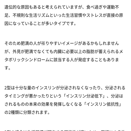
遺伝的な原因もあると考えられていますが、食べ過ぎや運動不
足、不規則な生活リズムといった生活習慣やストレスが直接の原
因になっていることが多いタイプです。
そのため肥満の人が罹りやすいイメージがあるかもしれません
が、外見が肥満でなくても内臓に必要以上の脂肪が蓄えられるメ
タボリックシンドロームに該当する人が発症することもありま
す。
2型は十分な量のインスリンが分泌されなくなったり、分泌される
タイミングが悪かったりという「インスリン分泌低下」、分泌は
されるものの本来の効果を発揮しなくなる「インスリン抵抗性」
の2種類に分類されます。