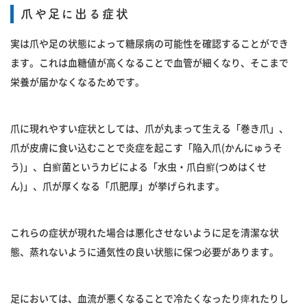
爪や足に出る症状
実は爪や足の状態によって糖尿病の可能性を確認することができ
ます。これは血糖値が高くなることで血管が細くなり、そこまで
栄養が届かなくなるためです。
爪に現れやすい症状としては、爪が丸まって生える「巻き爪」、
爪が皮膚に食い込むことで炎症を起こす「陥入爪(かんにゅうそ
う)」、白癬菌というカビによる「水虫・爪白癬(つめはくせ
ん)」、爪が厚くなる「爪肥厚」が挙げられます。
これらの症状が現れた場合は悪化させないように足を清潔な状
態、蒸れないように通気性の良い状態に保つ必要があります。
足においては、血流が悪くなることで冷たくなったり痺れたりし