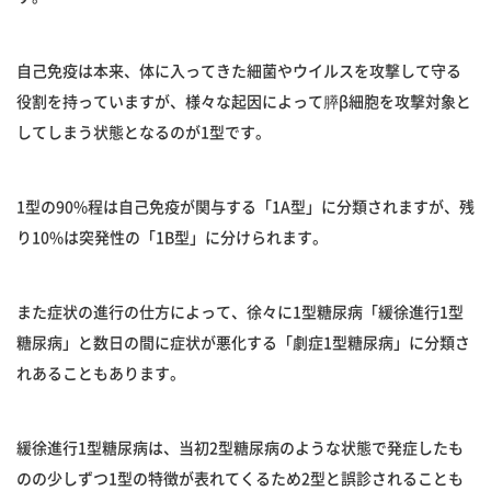
自己免疫は本来、体に入ってきた細菌やウイルスを攻撃して守る
役割を持っていますが、様々な起因によって膵β細胞を攻撃対象と
してしまう状態となるのが1型です。
1型の90%程は自己免疫が関与する「1A型」に分類されますが、残
り10%は突発性の「1B型」に分けられます。
また症状の進行の仕方によって、徐々に1型糖尿病「緩徐進行1型
糖尿病」と数日の間に症状が悪化する「劇症1型糖尿病」に分類さ
れあることもあります。
緩徐進行1型糖尿病は、当初2型糖尿病のような状態で発症したも
のの少しずつ1型の特徴が表れてくるため2型と誤診されることも