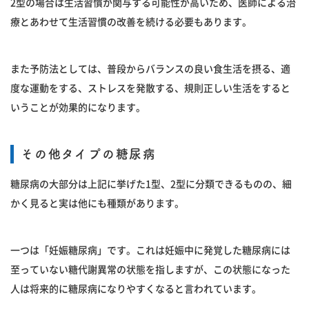
2型の場合は生活習慣が関与する可能性が高いため、医師による治
療とあわせて生活習慣の改善を続ける必要もあります。
また予防法としては、普段からバランスの良い食生活を摂る、適
度な運動をする、ストレスを発散する、規則正しい生活をすると
いうことが効果的になります。
その他タイプの糖尿病
糖尿病の大部分は上記に挙げた1型、2型に分類できるものの、細
かく見ると実は他にも種類があります。
一つは「妊娠糖尿病」です。これは妊娠中に発覚した糖尿病には
至っていない糖代謝異常の状態を指しますが、この状態になった
人は将来的に糖尿病になりやすくなると言われています。