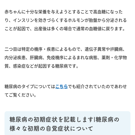
赤ちゃんに十分な栄養を与えようとすることで高血糖になった
り、インスリンを効きづらくするホルモンが胎盤から分泌される
ことが起因で、出産後は多くの場合で通常の血糖値に戻ります。
二つ目は特定の機序・疾患によるもので、遺伝子異常や膵臓病、
内分泌疾患、肝臓病、免疫機序によるまれな病態、薬剤・化学物
質、感染症などが起因する糖尿病です。
糖尿病のタイプについては
こちら
でも紹介されていたのであわせ
てご覧ください。
糖尿病の初期症状を記載します|糖尿病の
様々な初期の自覚症状について