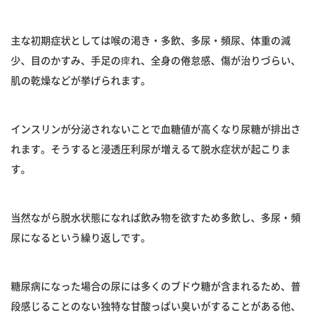
主な初期症状としては喉の渇き・多飲、多尿・頻尿、体重の減
少、目のかすみ、手足の痺れ、全身の倦怠感、傷が治りづらい、
肌の乾燥などが挙げられます。
インスリンが分泌されないことで血糖値が高くなり尿糖が排出さ
れます。そうすると浸透圧利尿が増えるて脱水症状が起こりま
す。
当然ながら脱水状態になれば飲み物を欲すため多飲し、多尿・頻
尿になるという繰り返しです。
糖尿病になった場合の尿には多くのブドウ糖が含まれるため、普
段感じることのない独特な甘酸っぱい臭いがすることがある他、