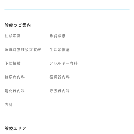
診療のご案内
往診応需
自費診療
睡眠時無呼吸症候群
生活習慣病
予防接種
アレルギー内科
糖尿病内科
循環器内科
消化器内科
呼吸器内科
内科
診療エリア