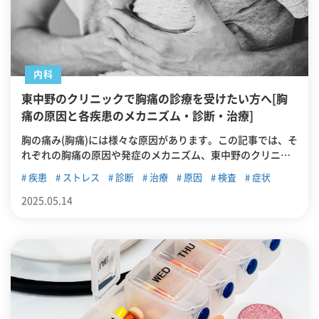
内科
東中野のクリニックで胸痛の診療を受けたい方へ[胸
痛の原因と各疾患のメカニズム・診断・治療]
胸の痛み(胸痛)には様々な原因があります。この記事では、そ
れぞれの胸痛の原因や発症のメカニズム、東中野のクリニッ
クでも対応している診断方法、治療方法について解説してい
疾患
ストレス
診断
治療
原因
検査
症状
きます。
2025.05.14