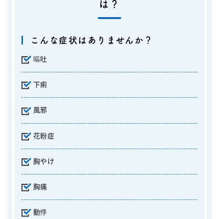
は？
こんな症状はありませんか？
嘔吐
下痢
風邪
花粉症
胸やけ
胸痛
動悸