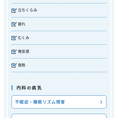
立ちくらみ
疲れ
むくみ
倦怠感
発熱
内科の病気
不眠症・睡眠リズム障害