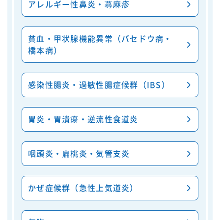
アレルギー性鼻炎・蕁麻疹
貧血・甲状腺機能異常（バセドウ病・
橋本病）
感染性腸炎・過敏性腸症候群（IBS）
胃炎・胃潰瘍・逆流性食道炎
咽頭炎・扁桃炎・気管支炎
かぜ症候群（急性上気道炎）