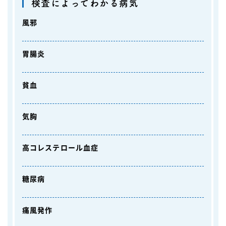
検査によってわかる病気
風邪
胃腸炎
貧血
気胸
高コレステロール血症
糖尿病
痛風発作