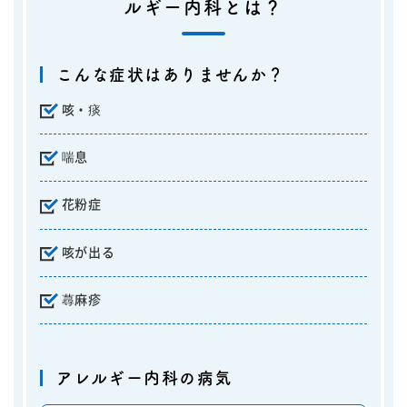
ルギー内科とは？
こんな症状はありませんか？
咳・痰
喘息
花粉症
咳が出る
蕁麻疹
アレルギー内科の病気