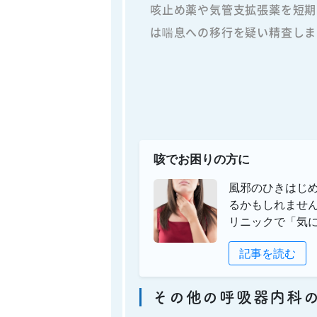
咳止め薬や気管支拡張薬を短期
は喘息への移行を疑い精査しま
咳でお困りの方に
風邪のひきはじめ
るかもしれません
リニックで「気
記事を読む
その他の呼吸器内科