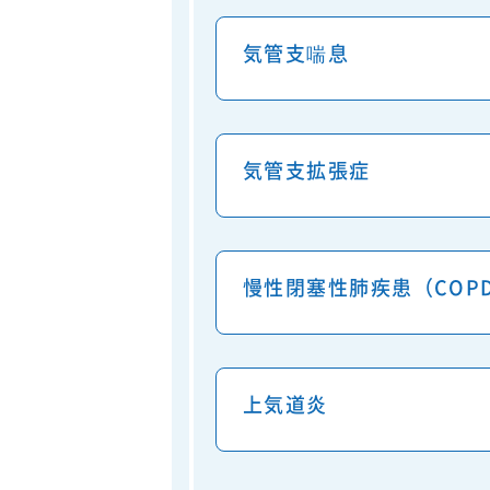
気管支喘息
気管支拡張症
慢性閉塞性肺疾患（COP
上気道炎