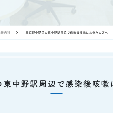
吸器内科
東京都中野区の東中野駅周辺で感染後咳嗽にお悩みの方へ
の東中野駅周辺で感染後咳嗽