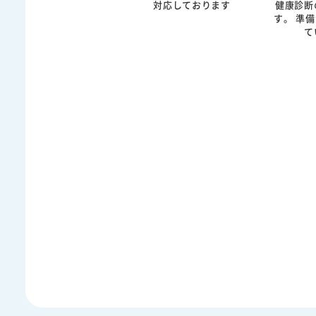
対応しております
健康診断
す。 準備ができ次第公開し
て