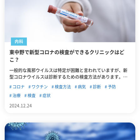
内科
東中野で新型コロナの検査ができるクリニックはど
こ？
一般的な風邪ウイルスは特定が困難と言われていますが、新
型コロナウイルスは診断するための検査方法があります。こ
の記事では、新型コロナに感染した際の症状や検査方法、予
コロナ
ワクチン
検査方法
病気
診断
予防
防法について紹介します。東中野で新型コロナの検査ができ
治療
検査
症状
るクリニックも紹介します。
2024.12.24