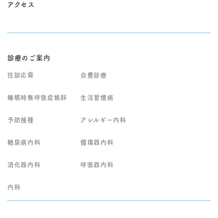
アクセス
診療のご案内
往診応需
自費診療
睡眠時無呼吸症候群
生活習慣病
予防接種
アレルギー内科
糖尿病内科
循環器内科
消化器内科
呼吸器内科
内科