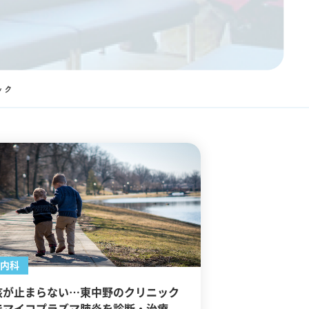
ック
内科
咳が止まらない…東中野のクリニック