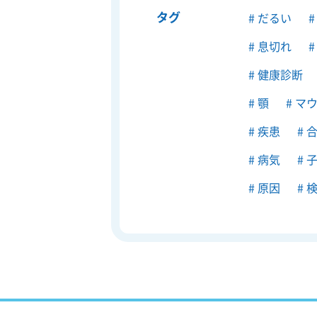
タグ
だるい
息切れ
健康診断
顎
マウ
疾患
合
病気
子
原因
検