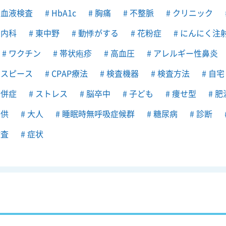
血液検査
HbA1c
胸痛
不整脈
クリニック
内科
東中野
動悸がする
花粉症
にんにく注
ワクチン
帯状疱疹
高血圧
アレルギー性鼻炎
スピース
CPAP療法
検査機器
検査方法
自宅
併症
ストレス
脳卒中
子ども
痩せ型
肥
供
大人
睡眠時無呼吸症候群
糖尿病
診断
査
症状