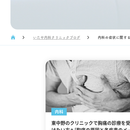
いたや内科クリニックブログ
内科の症状に関す
内科
東中野のクリニックで胸痛の診療を