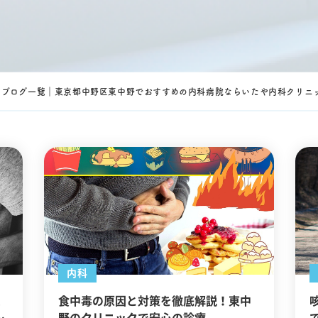
るブログ一覧｜東京都中野区東中野でおすすめの内科病院ならいたや内科クリニ
内科
受
食中毒の原因と対策を徹底解説！東中