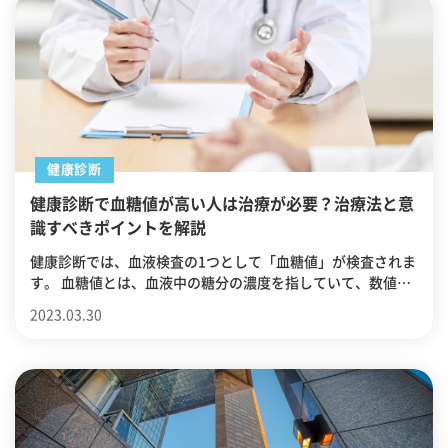
紹介していきます。
健康診断
健康診断で血糖値が高い人は治療が必要？治療法と意
識すべきポイントを解説
健康診断では、血液検査の1つとして「血糖値」が検査されま
す。 血糖値とは、血液中の糖分の濃度を指していて、数値が
高ければ高いほど危険な状態です。 健康診断で血糖値が高い
2023.03.30
と診断された人は「高血糖に治療は必要？」「高血糖の具体
的な治療法とは？」などと気になることがあるのではないで
しょうか。 この記事では、健康診断で血糖値が高いと診断さ
れた人に向けて、治療の必要性や具体的な治療法について詳
しく解説するので、ぜひ最後までご覧ください。