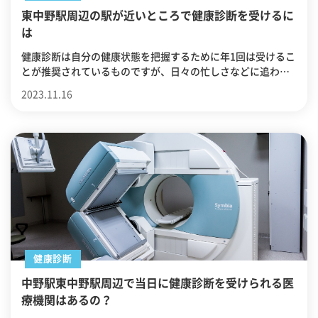
東中野駅周辺の駅が近いところで健康診断を受けるに
は
健康診断は自分の健康状態を把握するために年1回は受けるこ
とが推奨されているものですが、日々の忙しさなどに追われ
てついつい後回しにしがちです。そのため少しでも障壁を取
2023.11.16
り払って受けやすい状態を作るのがベストと言えます。今回
は、東中野駅周辺の駅が近い健康診断が受けられる医療機関
を紹介します。
健康診断
中野駅東中野駅周辺で当日に健康診断を受けられる医
療機関はあるの？