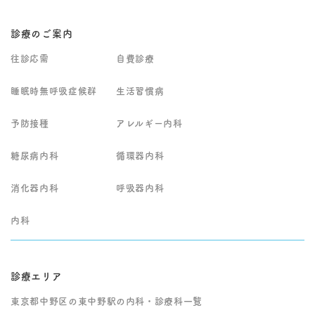
診療のご案内
往診応需
自費診療
睡眠時無呼吸症候群
生活習慣病
予防接種
アレルギー内科
糖尿病内科
循環器内科
消化器内科
呼吸器内科
内科
診療エリア
東京都中野区の東中野駅の内科・診療科一覧