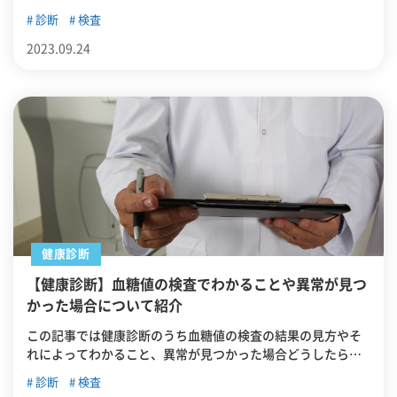
る検査項目の一つである脂質検査について、また診断結果に
診断
検査
脂質異常という記載があった場合にどうしたらよいかについ
て紹介していきます。
2023.09.24
健康診断
【健康診断】血糖値の検査でわかることや異常が見つ
かった場合について紹介
この記事では健康診断のうち血糖値の検査の結果の見方やそ
れによってわかること、異常が見つかった場合どうしたらよ
いかについて紹介していきます。
診断
検査