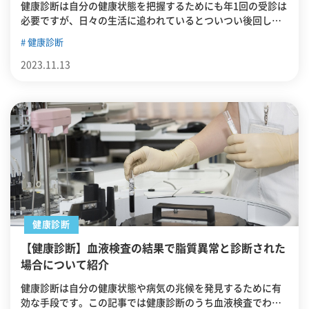
健康診断は自分の健康状態を把握するためにも年1回の受診は
必要ですが、日々の生活に追われているとついつい後回しに
しがちです。この記事では、中野駅東中野駅周辺にて当日で
健康診断
も健康診断が受けられる医療機関を紹介します。
2023.11.13
健康診断
【健康診断】血液検査の結果で脂質異常と診断された
場合について紹介
健康診断は自分の健康状態や病気の兆候を発見するために有
効な手段です。この記事では健康診断のうち血液検査でわか